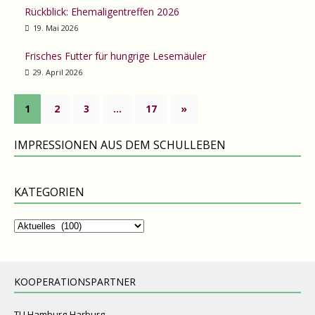
Rückblick: Ehemaligentreffen 2026
19. Mai 2026
Frisches Futter für hungrige Lesemäuler
29. April 2026
1
2
3
…
17
»
IMPRESSIONEN AUS DEM SCHULLEBEN
KATEGORIEN
Kategorien
KOOPERATIONSPARTNER
TU Hamburg-Harburg