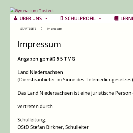
ÜBER UNS
SCHULPROFIL
LERN
STARTSEITE
Impressum
Impressum
Angaben gemäß § 5 TMG
Land Niedersachsen
(Diensteanbieter im Sinne des Telemediengesetzes)
Das Land Niedersachsen ist eine juristische Person 
vertreten durch
Schulleitung:
OStD Stefan Birkner, Schulleiter