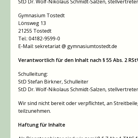
StD Dr. Wolf-Nikolaus Schmidt-Salzen, stellvertreten
Gymnasium Tostedt
Lönsweg 13
21255 Tostedt
Tel.: 04182-9599-0
E-Mail: sekretariat @ gymnasiumtostedt.de
Verantwortlich für den Inhalt nach § 55 Abs. 2 RSt
Schulleitung:
StD Stefan Birkner, Schulleiter
StD Dr. Wolf-Nikolaus Schmidt-Salzen, stellvertreten
Wir sind nicht bereit oder verpflichtet, an Streitbe
teilzunehmen.
Haftung für Inhalte