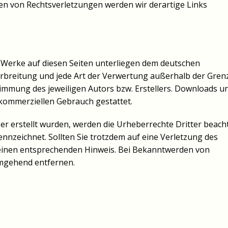
en von Rechtsverletzungen werden wir derartige Links
nd Werke auf diesen Seiten unterliegen dem deutschen
Verbreitung und jede Art der Verwertung außerhalb der Gren
timmung des jeweiligen Autors bzw. Erstellers. Downloads u
t kommerziellen Gebrauch gestattet.
ber erstellt wurden, werden die Urheberrechte Dritter beacht
ennzeichnet. Sollten Sie trotzdem auf eine Verletzung des
einen entsprechenden Hinweis. Bei Bekanntwerden von
umgehend entfernen.