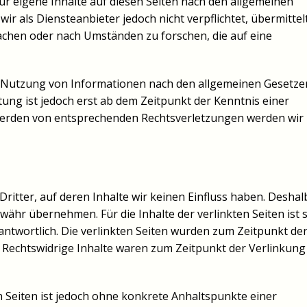
ür eigene Inhalte auf diesen Seiten nach den allgemeinen
ir als Diensteanbieter jedoch nicht verpflichtet, übermittel
chen oder nach Umständen zu forschen, die auf eine
r Nutzung von Informationen nach den allgemeinen Gesetze
tung ist jedoch erst ab dem Zeitpunkt der Kenntnis einer
werden von entsprechenden Rechtsverletzungen werden wir
ritter, auf deren Inhalte wir keinen Einfluss haben. Deshal
ähr übernehmen. Für die Inhalte der verlinkten Seiten ist s
rantwortlich. Die verlinkten Seiten wurden zum Zeitpunkt de
 Rechtswidrige Inhalte waren zum Zeitpunkt der Verlinkung
n Seiten ist jedoch ohne konkrete Anhaltspunkte einer