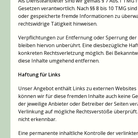
Als Diensteanbieter sind wir gemäß § 7 Abs.1 TMG f
Gesetzen verantwortlich. Nach §§ 8 bis 10 TMG sind w
oder gespeicherte fremde Informationen zu überwa
rechtswidrige Tätigkeit hinweisen.
Verpflichtungen zur Entfernung oder Sperrung de
bleiben hiervon unberührt. Eine diesbezügliche Haf
konkreten Rechtsverletzung möglich. Bei Bekannt
diese Inhalte umgehend entfernen.
Haftung für Links
Unser Angebot enthält Links zu externen Websites D
können wir für diese fremden Inhalte auch keine Gew
der jeweilige Anbieter oder Betreiber der Seiten ve
Verlinkung auf mögliche Rechtsverstöße überprüft.
nicht erkennbar.
Eine permanente inhaltliche Kontrolle der verlinkte