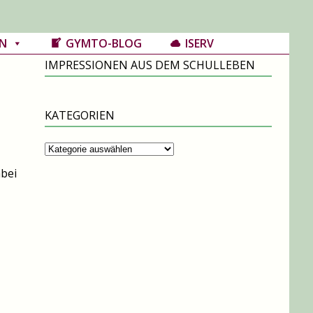
N
GYMTO-BLOG
ISERV
IMPRESSIONEN AUS DEM SCHULLEBEN
KATEGORIEN
Kategorien
abei