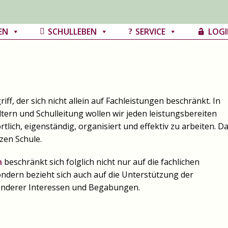
EN
SCHULLEBEN
SERVICE
LOGI
iff, der sich nicht allein auf Fachleistungen beschränkt. In
ern und Schulleitung wollen wir jeden leistungsbereiten
ich, eigenständig, organisiert und effektiv zu arbeiten. D
zen Schule.
n
beschränkt sich folglich nicht nur auf die fachlichen
dern bezieht sich auch auf die Unterstützung der
onderer Interessen und Begabungen.