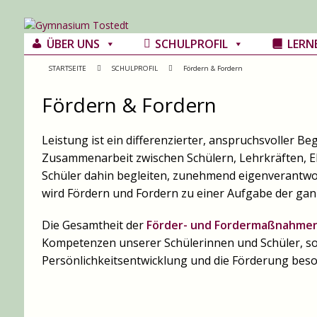
ÜBER UNS
SCHULPROFIL
LERN
STARTSEITE
SCHULPROFIL
Fördern & Fordern
Fördern & Fordern
Leistung ist ein differenzierter, anspruchsvoller Begr
Zusammenarbeit zwischen Schülern, Lehrkräften, Elt
Schüler dahin begleiten, zunehmend eigenverantwortl
wird Fördern und Fordern zu einer Aufgabe der gan
Die Gesamtheit der
Förder- und Fordermaßnahme
Kompetenzen unserer Schülerinnen und Schüler, son
Persönlichkeitsentwicklung und die Förderung bes