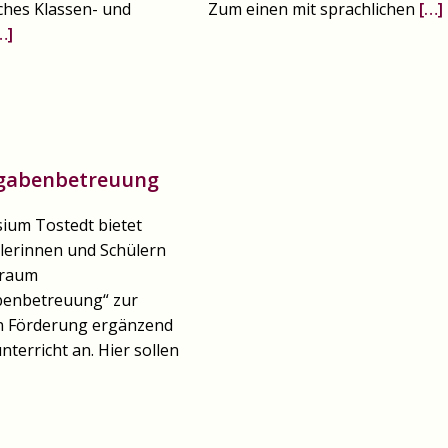
iches Klassen- und
Zum einen mit sprachlichen
[…]
…]
gabenbetreuung
ium Tostedt bietet
lerinnen und Schülern
nraum
enbetreuung“ zur
en Förderung ergänzend
nterricht an. Hier sollen