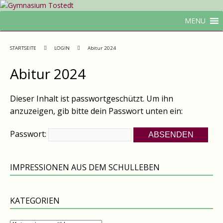
MENU
STARTSEITE
LOGIN
Abitur 2024
Abitur 2024
Dieser Inhalt ist passwortgeschützt. Um ihn
anzuzeigen, gib bitte dein Passwort unten ein:
Passwort:
IMPRESSIONEN AUS DEM SCHULLEBEN
KATEGORIEN