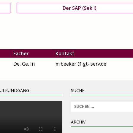
Der SAP (Sek I)
Fächer
Kontakt
De, Ge, In
m.beeker @ gt-iserv.de
HULRUNDGANG
SUCHE
ARCHIV