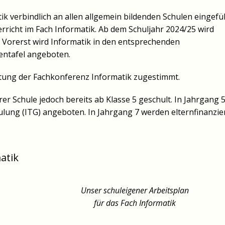
k verbindlich an allen allgemein bildenden Schulen eingefüh
rricht im Fach Informatik. Ab dem Schuljahr 2024/25 wird
. Vorerst wird Informatik in den entsprechenden
entafel angeboten.
tung der Fachkonferenz Informatik zugestimmt.
 Schule jedoch bereits ab Klasse 5 geschult. In Jahrgang 
lung (ITG) angeboten. In Jahrgang 7 werden elternfinanzie
atik
Unser schuleigener Arbeitsplan
für das Fach Informatik