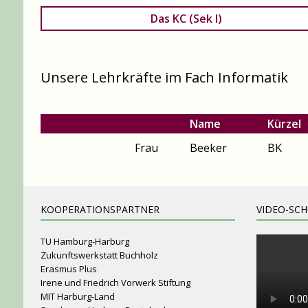
Das KC (Sek I)
Unsere Lehrkräfte im Fach Informatik
Name
Kürzel
Frau
Beeker
BK
KOOPERATIONSPARTNER
VIDEO-SC
TU Hamburg-Harburg
Zukunftswerkstatt Buchholz
Erasmus Plus
Irene und Friedrich Vorwerk Stiftung
MIT Harburg-Land