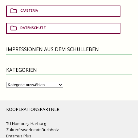
CAFETERIA
DATENSCHUTZ
IMPRESSIONEN AUS DEM SCHULLEBEN
KATEGORIEN
Kategorien
KOOPERATIONSPARTNER
TU Hamburg-Harburg
Zukunftswerkstatt Buchholz
Erasmus Plus