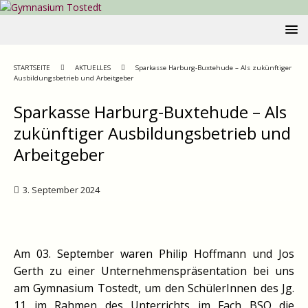
STARTSEITE
AKTUELLES
Sparkasse Harburg-Buxtehude – Als zukünftiger
Ausbildungsbetrieb und Arbeitgeber
Sparkasse Harburg-Buxtehude – Als
zukünftiger Ausbildungsbetrieb und
Arbeitgeber
3. September 2024
Am 03. September waren Philip Hoffmann und Jos
Gerth zu einer Unternehmenspräsentation bei uns
am Gymnasium Tostedt, um den SchülerInnen des Jg.
11 im Rahmen des Unterrichts im Fach BSO die