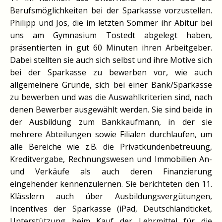
Berufsmöglichkeiten bei der Sparkasse vorzustellen.
Philipp und Jos, die im letzten Sommer ihr Abitur bei
uns am Gymnasium Tostedt abgelegt haben,
präsentierten in gut 60 Minuten ihren Arbeitgeber.
Dabei stellten sie auch sich selbst und ihre Motive sich
bei der Sparkasse zu bewerben vor, wie auch
allgemeinere Gründe, sich bei einer Bank/Sparkasse
zu bewerben und was die Auswahlkriterien sind, nach
denen Bewerber ausgewählt werden. Sie sind beide in
der Ausbildung zum Bankkaufmann, in der sie
mehrere Abteilungen sowie Filialen durchlaufen, um
alle Bereiche wie z.B. die Privatkundenbetreuung,
Kreditvergabe, Rechnungswesen und Immobilien An-
und Verkäufe als auch deren Finanzierung
eingehender kennenzulernen. Sie berichteten den 11.
Klässlern auch über Ausbildungsvergütungen,
Incentives der Sparkasse (iPad, Deutschlandticket,
Unterstützung beim Kauf der Lehrmittel für die