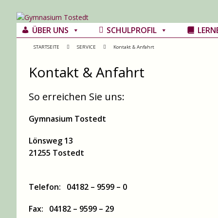
ÜBER UNS
SCHULPROFIL
LERN
STARTSEITE
SERVICE
Kontakt & Anfahrt
Kontakt & Anfahrt
So erreichen Sie uns:
Gymnasium Tostedt
Lönsweg 13
21255 Tostedt
Telefon: 04182 – 9599 – 0
Fax: 04182 – 9599 – 29