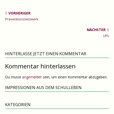
VORHERIGER
Präventionsnetzwerk
NÄCHSTER
LRS
HINTERLASSE JETZT EINEN KOMMENTAR
Kommentar hinterlassen
Du musst
angemeldet
sein, um einen Kommentar abzugeben.
IMPRESSIONEN AUS DEM SCHULLEBEN
KATEGORIEN